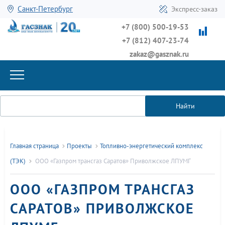
Санкт-Петербург
Экспресс-заказ
+7 (800) 500-19-53
+7 (812) 407-23-74
zakaz@gasznak.ru
Найти
Главная страница
Проекты
Топливно-энергетический комплекс
(ТЭК)
ООО «Газпром трансгаз Саратов» Приволжское ЛПУМГ
ООО «ГАЗПРОМ ТРАНСГАЗ
САРАТОВ» ПРИВОЛЖСКОЕ