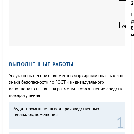
2
П
р
8
м
ВЫПОЛНЕННЫЕ РАБОТЫ
Услуга по нанесению элементов маркировки опасных зон:
знаки безопасности по ГОСТ и индивидуального
исполнения, сигнальная разметка и обозначение средств
пожаротушения
Аудит промышленных и производственных
площадок, помещений