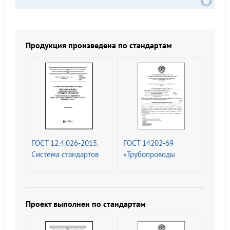
Продукция произведена по стандартам
ГОСТ 12.4.026-2015.
ГОСТ 14202-69
Система стандартов
«Трубопроводы
безопасности труда.
промышленных
Цвета сигнальные,
предприятий.
знаки безопасности и
Опознавательная
разметка сигнальная.
окраска,
Проект выполнен по стандартам
Назначение и правила
предупреждающие
применения. Общие
знаки и