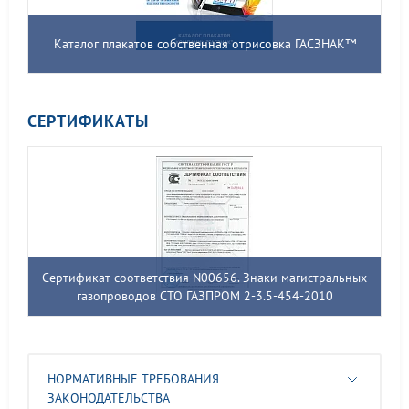
Каталог плакатов собственная отрисовка ГАСЗНАК™
СЕРТИФИКАТЫ
Сертификат соответствия N00656. Знаки магистральных
газопроводов СТО ГАЗПРОМ 2-3.5-454-2010
НОРМАТИВНЫЕ ТРЕБОВАНИЯ
ЗАКОНОДАТЕЛЬСТВА