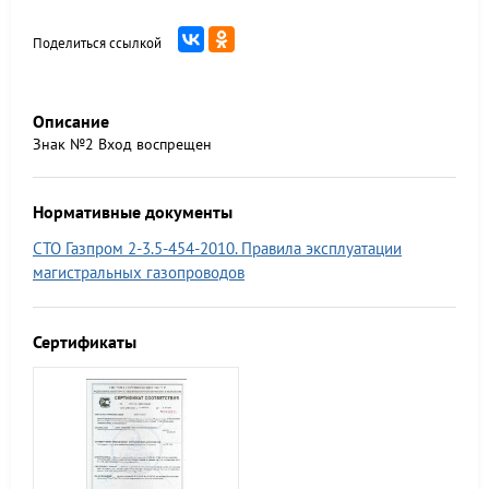
Поделиться ссылкой
Описание
Знак №2 Вход воспрещен
Нормативные документы
СТО Газпром 2-3.5-454-2010. Правила эксплуатации
магистральных газопроводов
Сертификаты