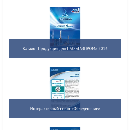
Каталог Продукция для ПАО «ГАЗПРОМ» 2016
Интерактивный стенд «Обледенение»