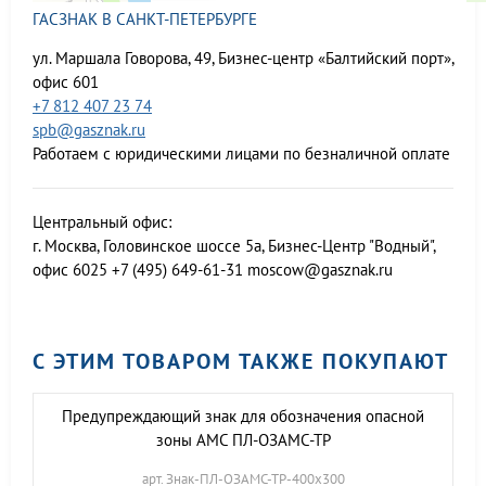
ГАСЗНАК В САНКТ-ПЕТЕРБУРГЕ
ул. Маршала Говорова, 49, Бизнес-центр «Балтийский порт»,
офис 601
+7 812 407 23 74
spb@gasznak.ru
Работаем с юридическими лицами по безналичной оплате
Центральный офис:
г. Москва, Головинское шоссе 5а, Бизнес-Центр "Водный",
офис 6025
+7 (495) 649-61-31
moscow@gasznak.ru
С ЭТИМ ТОВАРОМ ТАКЖЕ ПОКУПАЮТ
Предупреждающий знак для обозначения опасной
зоны АМС ПЛ-ОЗАМС-ТР
арт. Знак-ПЛ-ОЗАМС-ТР-400х300