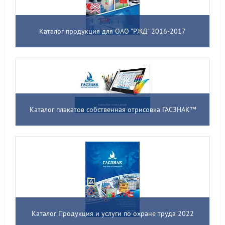
Каталог продукция для ОАО "РЖД" 2016-2017
Каталог плакатов собственная отрисовка ГАСЗНАК™
Каталог Продукция и услуги по охране труда 2022