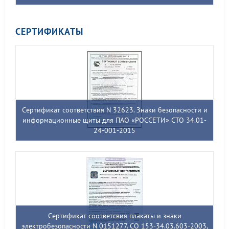
СЕРТИФИКАТЫ
Сертификат соответствия N 32623. Знаки безопасности и
информационные щиты для ПАО «РОССЕТИ» СТО 34.01-
24-001-2015
Сертификат соответсвия плакаты и знаки
электробезопасности N 0151277. СО 153-34.03.603-2003,