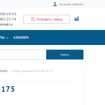
Личный кабинет
 500-19-53
 407-23-74
Отправить заявку
sznak.ru
КТЫ
КАТАЛОГИ
Найти
СЗНАК)
Шкаф сушильный СК-ГАС 9-175
-175