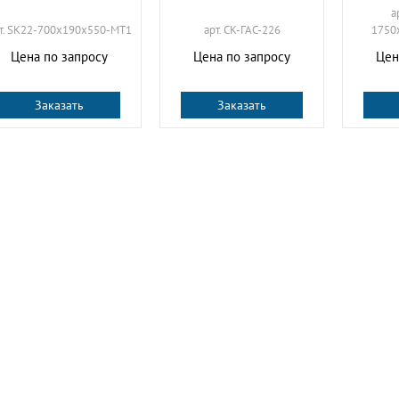
а
т. SK22-700х190х550-МТ1
арт. СК-ГАС-226
1750
Цена по запросу
Цена по запросу
Цен
Заказать
Заказать