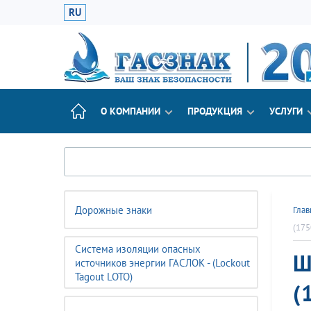
RU
О КОМПАНИИ
ПРОДУКЦИЯ
УСЛУГИ
Дорожные знаки
Глав
(175
Система изоляции опасных
Ш
источников энергии ГАСЛОК - (Lockout
Tagout LOTO)
(