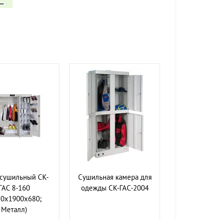
сушильный СК-
Сушильная камера для
ГАС 8-160
одежды СК-ГАС-2004
50х1900х680;
Металл)