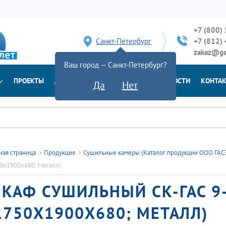
+7 (800)
Санкт-Петербург
+7 (812)
zakaz@ga
Ваш город — Санкт-Петербург?
ПРОЕКТЫ
ДОСТАВКА
ДОКУМЕНТЫ
НОВОСТИ
КОНТА
Да
Нет
ная страница
Продукция
Сушильные камеры (Каталог продукции ООО ГА
0х1900х680; Металл)
КАФ СУШИЛЬНЫЙ СК-ГАС 9
1750Х1900Х680; МЕТАЛЛ)