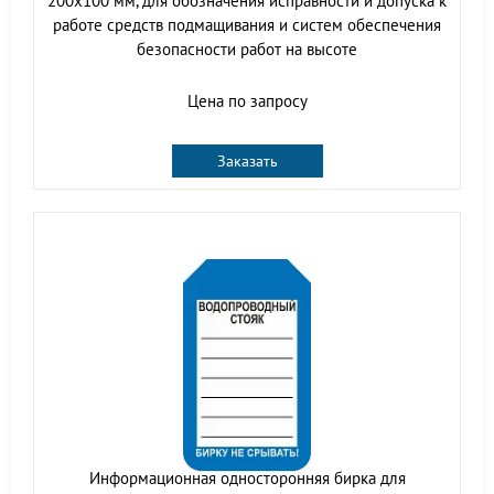
200х100 мм, для обозначения исправности и допуска к
работе средств подмащивания и систем обеспечения
безопасности работ на высоте
Цена по запросу
Заказать
Информационная односторонняя бирка для