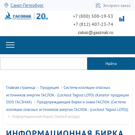
Санкт-Петербург
Экспресс-заказ
+7 (800) 500-19-53
+7 (812) 407-23-74
zakaz@gasznak.ru
Найти
Главная страница
Продукция
Система изоляции опасных
источников энергии ГАСЛОК - (Lockout Tagout LOTO) (Каталог продукции
ООО ГАСЗНАК)
Предупреждающие бирки и знаки ГАСЛОК (Система
изоляции опасных источников энергии ГАСЛОК - (Lockout Tagout LOTO))
Информационная бирка. Сжатый воздух
ИНФОРМАЦИОННАЯ БИРКА.