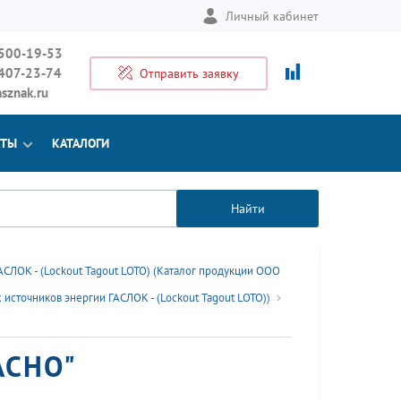
Личный кабинет
 500-19-53
 407-23-74
Отправить заявку
sznak.ru
КТЫ
КАТАЛОГИ
Найти
СЛОК - (Lockout Tagout LOTO) (Каталог продукции ООО
сточников энергии ГАСЛОК - (Lockout Tagout LOTO))
АСНО"