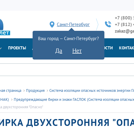
+7 (800)
Санкт-Петербург
+7 (812)
zakaz@ga
Ваш город — Санкт-Петербург?
ПРОЕКТЫ
ДОСТАВКА
ДОКУМЕНТЫ
НОВОСТИ
КОНТА
Да
Нет
ная страница
Продукция
Система изоляции опасных источников энергии ГА
ЗНАК)
Предупреждающие бирки и знаки ГАСЛОК (Система изоляции опасных и
а двухсторонняя "Опасно"
ИРКА ДВУХСТОРОННЯЯ "ОП