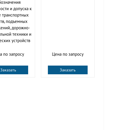
бозначения
ости и допуска к
е транспортных
тв, подъемных
ений, дорожно-
льной техники и
еских устройств
а по запросу
Цена по запросу
Заказать
Заказать