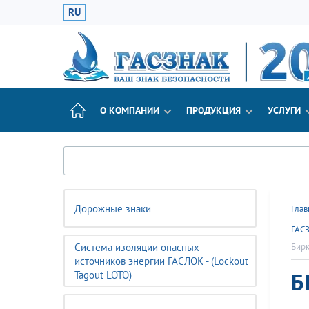
RU
О КОМПАНИИ
ПРОДУКЦИЯ
УСЛУГИ
Дорожные знаки
Глав
ГАС
Система изоляции опасных
Бирк
источников энергии ГАСЛОК - (Lockout
Б
Tagout LOTO)