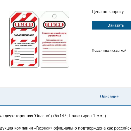
Цена по запросу
Заказать
Поделиться ссылкой
Описание
ка двухсторонняя "Опасно" (76х147; Полистирол 1 мм; )
дукция компании «Гасзнак» официально подтверждена как россий