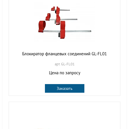
Блокиратор фланцевых соединений GL-FL01
арт. GL-FL01
Цена по запросу
Заказать