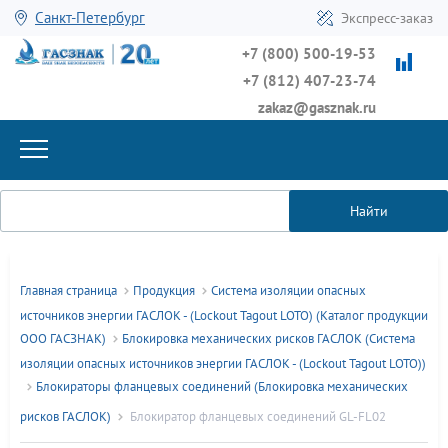
Санкт-Петербург
Экспресс-заказ
+7 (800) 500-19-53
+7 (812) 407-23-74
zakaz@gasznak.ru
Найти
Главная страница
Продукция
Система изоляции опасных
источников энергии ГАСЛОК - (Lockout Tagout LOTO) (Каталог продукции
ООО ГАСЗНАК)
Блокировка механических рисков ГАСЛОК (Система
изоляции опасных источников энергии ГАСЛОК - (Lockout Tagout LOTO))
Блокираторы фланцевых соединений (Блокировка механических
рисков ГАСЛОК)
Блокиратор фланцевых соединений GL-FL02