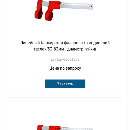
Линейный блокиратор фланцевых соединений
гаслок(53-83мм - диаметр гайки)
арт. ЦБ-00056098
Цена по запросу
Заказать