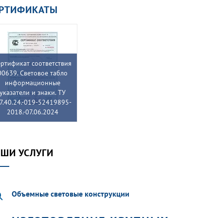
ЕРТИФИКАТЫ
ртификат соответствия
00639. Световое табло
информационные
указатели и знаки. ТУ
7.40.24.-019-52419895-
2018.-07.06.2024
ШИ УСЛУГИ
Объемные световые конструкции