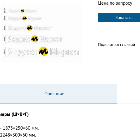
Цена по запросу
Заказать
Поделиться ссылкой
Описание
меры (Ш×В×Г)
— 1873×250×60 мм.
 2248×300×60 мм.