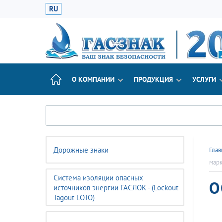
RU
О КОМПАНИИ
ПРОДУКЦИЯ
УСЛУГИ
Дорожные знаки
Глав
марк
Система изоляции опасных
О
источников энергии ГАСЛОК - (Lockout
Tagout LOTO)