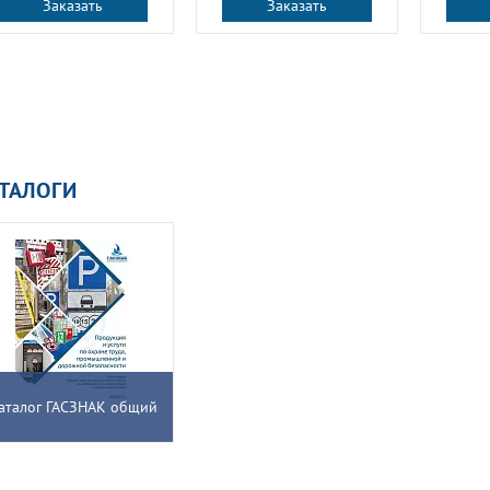
Заказать
Заказать
ТАЛОГИ
аталог ГАСЗНАК общий