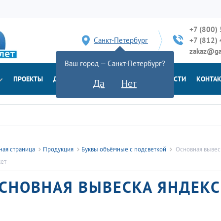
+7 (800)
Санкт-Петербург
+7 (812)
zakaz@ga
Ваш город — Санкт-Петербург?
ПРОЕКТЫ
ДОСТАВКА
ДОКУМЕНТЫ
НОВОСТИ
КОНТА
Да
Нет
ная страница
Продукция
Буквы объёмные с подсветкой
Основная вывес
ет
СНОВНАЯ ВЫВЕСКА ЯНДЕКС