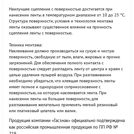
Наилучшее сцепление с поверхностью достигается при
нанесении ленты в температурном диапазоне от 10 до 25 °С.
Структура поверхности, условия и технология монтажа
ленты оказывают существенное влияние на прочность
сцепления ленты с поверхностью.
Техника монтажа:
Наклеивание должно производиться на сухую и чистую
поверхность, свободную от пыли, влаги, жировых и прочих
загрязнений. Для обеспечения полного контакта с
поверхностью следует разгладить ленту от центра к краям с
целью удаления пузырей воздуха. При разглаживании
необходимо убедиться, что клеящая поверхность ленты
имеет полное и однородное соприкосновение с
поверхностью, на которую наклеивается лента. При
нанесении ленты на большие поверхности, для
разглаживания желательно применять мягкий резиновый
или платиковый шпатель или валик.
Продукция компании «Гасзнак» официально подтверждена
как российская промышленная продукция по ПП РФ №
719