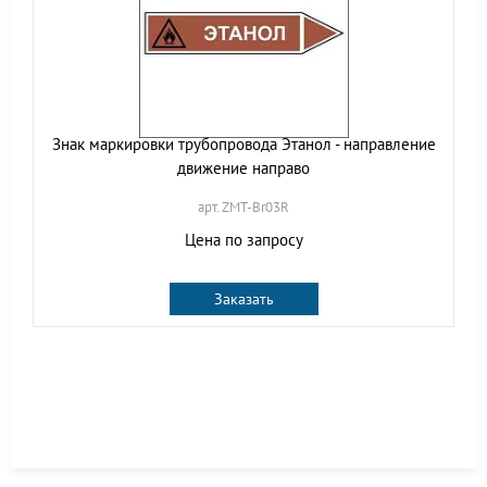
Знак маркировки трубопровода Этанол - направление
движение направо
арт. ZMT-Br03R
Цена по запросу
Заказать