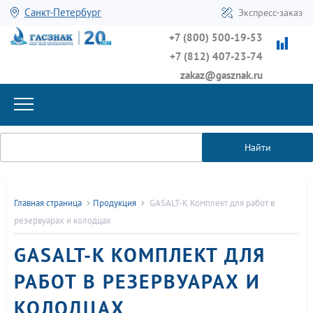
Санкт-Петербург
Экспресс-заказ
+7 (800) 500-19-53
+7 (812) 407-23-74
zakaz@gasznak.ru
Найти
Главная страница
Продукция
GASALT-K Комплект для работ в
резервуарах и колодцах
GASALT-K КОМПЛЕКТ ДЛЯ
РАБОТ В РЕЗЕРВУАРАХ И
КОЛОДЦАХ