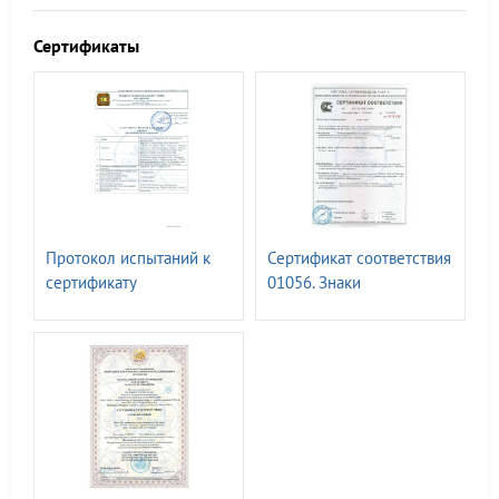
Сертификаты
Протокол испытаний к
Сертификат соответствия
сертификату
01056. Знаки
соответствия 00336.
безопасности ГОСТ Р
Знаки безопасности, с
12.4.026-2015
применением
фотолюм.материалов.
ГОСТ 34428-2018