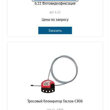
6.22 Фотовидеофиксация
арт. 6.22
Цена по запросу
Заказать
Тросовый блокиратор Гаслок-С806
арт. GL-S806