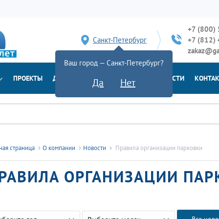
+7 (800)
Санкт-Петербург
+7 (812)
zakaz@ga
Ваш город — Санкт-Петербург?
ПРОЕКТЫ
ДОСТАВКА
ДОКУМЕНТЫ
НОВОСТИ
КОНТА
Да
Нет
ная страница
О компании
Новости
Правила организации парковки
РАВИЛА ОРГАНИЗАЦИИ ПАР