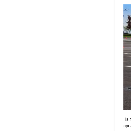
На 
орг