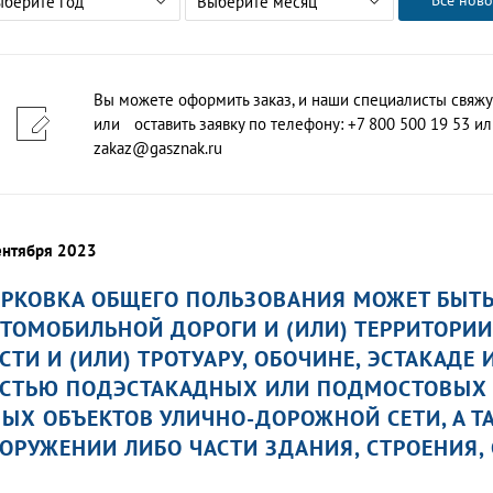
Все ново
ыберите год
Выберите месяц
Вы можете оформить заказ, и наши специалисты свяжу
или оставить заявку по телефону: +7 800 500 19 53 или
zakaz@gasznak.ru
ентября 2023
РКОВКА ОБЩЕГО ПОЛЬЗОВАНИЯ МОЖЕТ БЫТЬ
ТОМОБИЛЬНОЙ ДОРОГИ И (ИЛИ) ТЕРРИТОРИ
СТИ И (ИЛИ) ТРОТУАРУ, ОБОЧИНЕ, ЭСТАКАД
СТЬЮ ПОДЭСТАКАДНЫХ ИЛИ ПОДМОСТОВЫХ 
ЫХ ОБЪЕКТОВ УЛИЧНО-ДОРОЖНОЙ СЕТИ, А Т
ОРУЖЕНИИ ЛИБО ЧАСТИ ЗДАНИЯ, СТРОЕНИЯ,