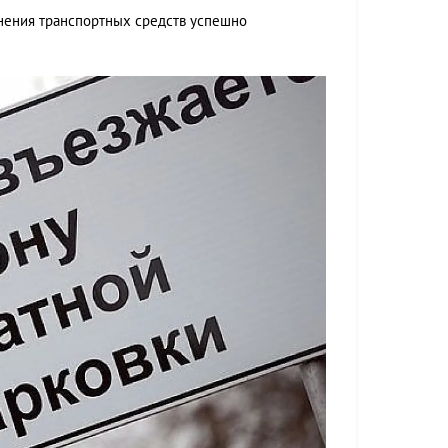
нения транспортных средств успешно