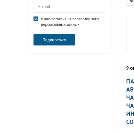
В
Я даю согласие на обработку моих
персональных данных
9 с
ПА
АВ
ЧА
ЧА
ИН
СО