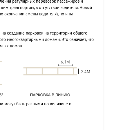
вления регулярных перевозок пассажиров и
им транспортом, в отсутствие водителя. Новый
о окончании смены водителя), но и на
 на создание парковок на территории общего
ого многоквартирными домами. Это означает, что
илых домов.
ии могут быть разными по величине и