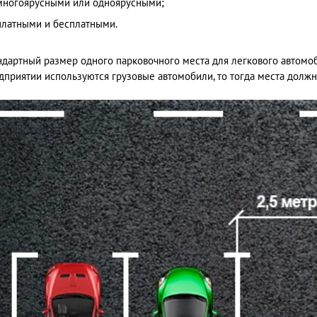
многоярусными или одноярусными;
платными и бесплатными.
ндартный размер одного парковочного места для легкового автомоби
дприятии используются грузовые автомобили, то тогда места должн