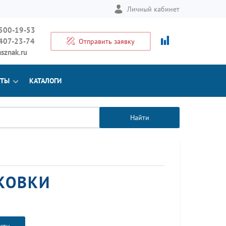
Личный кабинет
 500-19-53
 407-23-74
Отправить заявку
sznak.ru
КТЫ
КАТАЛОГИ
Найти
КОВКИ