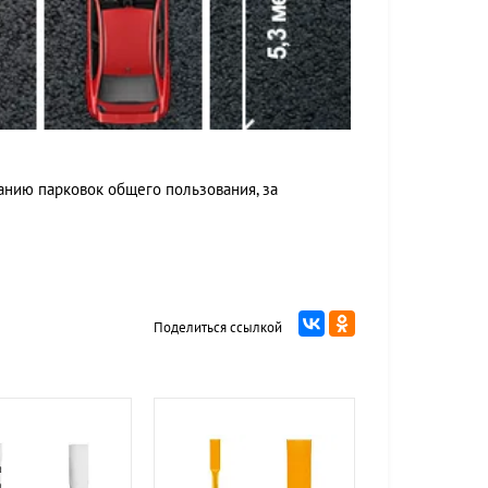
анию парковок общего пользования, за
Поделиться ссылкой