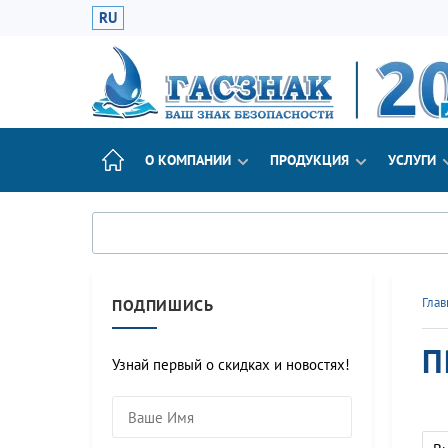
RU
О КОМПАНИИ
ПРОДУКЦИЯ
УСЛУГИ
Глав
ПОДПИШИСЬ
П
Узнай первый о скидках и новостях!