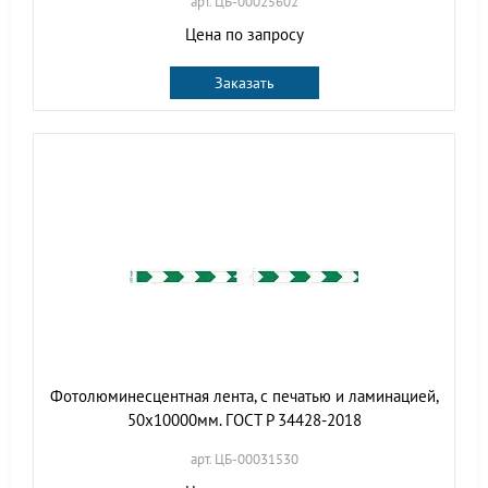
арт. ЦБ-00025602
Цена по запросу
Заказать
Фотолюминесцентная лента, с печатью и ламинацией,
50х10000мм. ГОСТ Р 34428-2018
арт. ЦБ-00031530