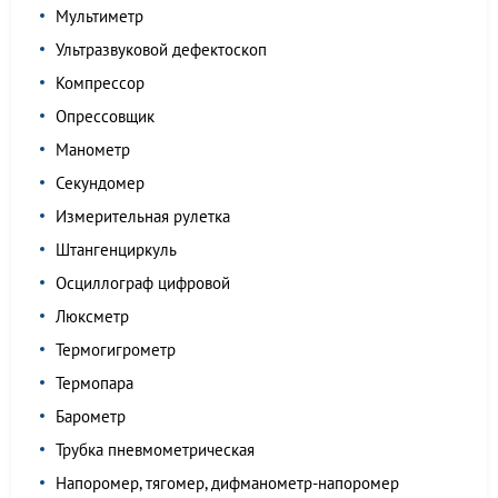
Мультиметр
Ультразвуковой дефектоскоп
Компрессор
Опрессовщик
Манометр
Секундомер
Измерительная рулетка
Штангенциркуль
Осциллограф цифровой
Люксметр
Термогигрометр
Термопара
Барометр
Трубка пневмометрическая
Напоромер, тягомер, дифманометр-напоромер